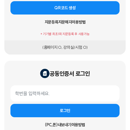
QR코드 생성
지문등록
지문해지
이용방법
* 기기별 최초1회 지문등록 후 사용가능
(홈페이지 O, 강의실/시험 O)
공동인증서 로그인
공동인증서 로그인 폼
학번
로그인
(PC,폰)내보내기
이용방법