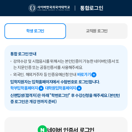
통합로그인
학생 로그인
교직원 로그인
선택됨
통합 로그인 안내
강의수강 및 시험응시를 위해서는 본인인증이 가능한 네이버인증서 또
는 지문인증 또는 공동인증서를 사용해주세요.
외국인, 해외거주자 등 인증유예신청 안내
바로가기
입학지원자는 입학홈페이지에서 수험번호로 로그인합니다.
학부입학홈페이지
대학원입학홈페이지
신편입생(합격자)은 아래 "학번로그인" 후 수강신청을 해주세요.(본인인
증 로그인은 개강 전까지 준비)
네이버 인증서 로그인