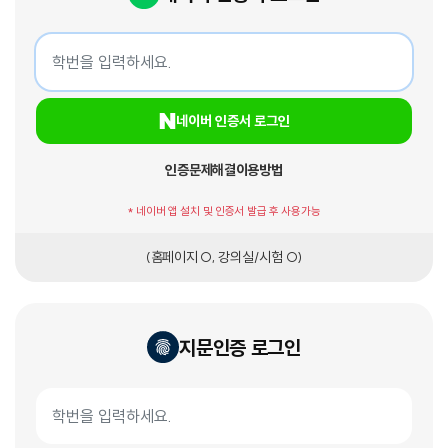
네이버 인증서 로그인
학번
네이버 인증서 로그인
인증문제해결
이용방법
* 네이버 앱 설치 및 인증서 발급 후 사용가능
(홈페이지 O, 강의실/시험 O)
지문인증 로그인
지문인증서 로그인
학번