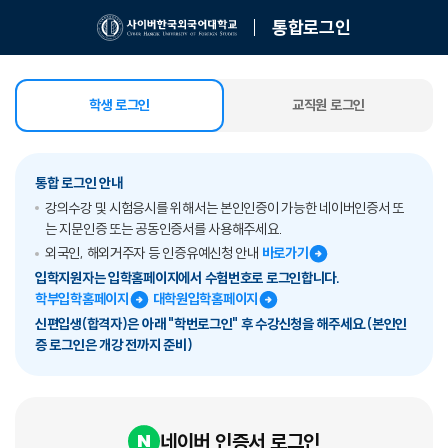
통합로그인
학생 로그인
교직원 로그인
선택됨
통합 로그인 안내
강의수강 및 시험응시를 위해서는 본인인증이 가능한 네이버인증서 또
는 지문인증 또는 공동인증서를 사용해주세요.
외국인, 해외거주자 등 인증유예신청 안내
바로가기
입학지원자는 입학홈페이지에서 수험번호로 로그인합니다.
학부입학홈페이지
대학원입학홈페이지
신편입생(합격자)은 아래 "학번로그인" 후 수강신청을 해주세요.(본인인
증 로그인은 개강 전까지 준비)
네이버 인증서 로그인