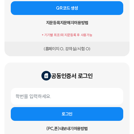
QR코드 생성
지문등록
지문해지
이용방법
* 기기별 최초1회 지문등록 후 사용가능
(홈페이지 O, 강의실/시험 O)
공동인증서 로그인
공동인증서 로그인 폼
학번
로그인
(PC,폰)내보내기
이용방법