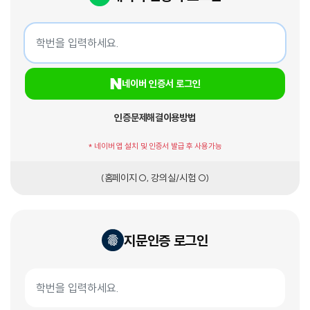
네이버 인증서 로그인
학번
네이버 인증서 로그인
인증문제해결
이용방법
* 네이버 앱 설치 및 인증서 발급 후 사용가능
(홈페이지 O, 강의실/시험 O)
지문인증 로그인
지문인증서 로그인
학번